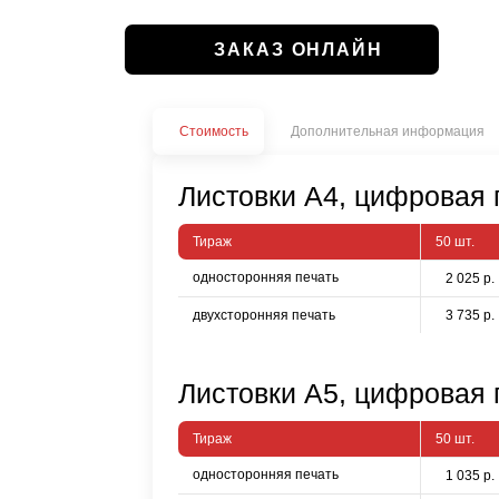
ЗАКАЗ ОНЛАЙН
Стоимость
Дополнительная информация
Листовки А4, цифровая п
Тираж
50 шт.
односторонняя печать
2 025 р.
двухсторонняя печать
3 735 р.
Листовки А5, цифровая п
Тираж
50 шт.
односторонняя печать
1 035 р.