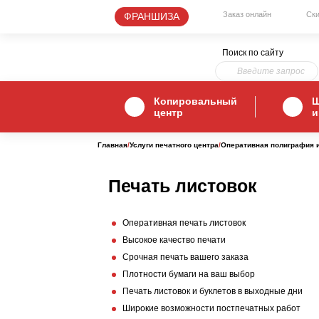
Заказ онлайн
Ски
ФРАНШИЗА
Поиск по сайту
Копировальный
Ш
центр
и
Главная
/
Услуги печатного центра
/
Оперативная полиграфия и
Печать листовок
Оперативная печать листовок
Высокое качество печати
Срочная печать вашего заказа
Плотности бумаги на ваш выбор
Печать листовок и буклетов в выходные дни
Широкие возможности постпечатных работ