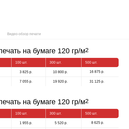
Видео-обзор печати
ечать на бумаге 120 гр/м
2
100 шт.
300 шт.
500 шт.
16 875 р.
3 825 р.
10 800 р.
7 055 р.
19 920 р.
31 125 р.
ечать на бумаге 120 гр/м
2
100 шт.
300 шт.
500 шт.
8 625 р.
1 955 р.
5 520 р.