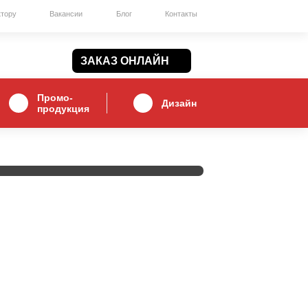
ктору
Вакансии
Блог
Контакты
ЗАКАЗ ОНЛАЙН
Промо-
Дизайн
продукция