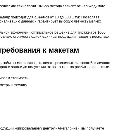
сические технологии. Выбор метода зависит от необходимого
адач): подходит для объемов от 10 до 500 штук. Позволяет
онализацию данных и гарантирует высокую четкость мелких
льной экономией): оптимальное решение для тиражей от 1000
 однако стоимость одной единицы продукции падает в несколько
 требования к макетам
чтобы вы могли заказать печать рекламных листовок без личного
тправки заявки до получения готового тиража разбит на понятные
зываем стоимость.
метры и технику.
родукции копировальному центру «Амегапринт», вы получаете