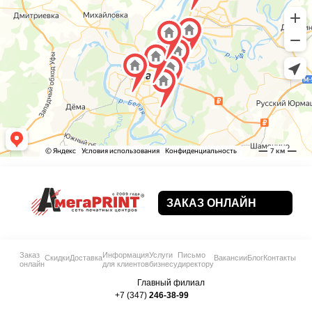
ЗАКАЗ ОНЛАЙН
Заказ
Информация
Услуги
Письмо
Скидки
Доставка
Вакансии
Блог
Контакты
онлайн
для клиентов
бизнесу
директору
Главный филиал
+7 (347)
246-38-99