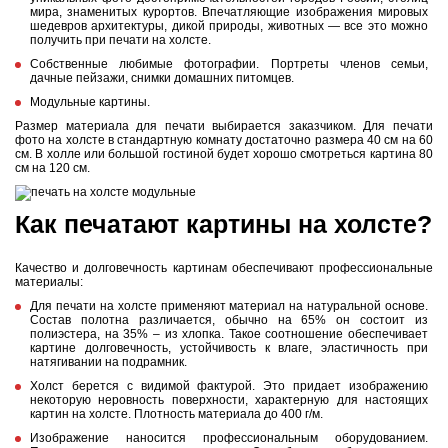
мира, знаменитых курортов. Впечатляющие изображения мировых
шедевров архитектуры, дикой природы, животных — все это можно
получить при печати на холсте.
Собственные любимые фотографии. Портреты членов семьи,
дачные пейзажи, снимки домашних питомцев.
Модульные картины.
Размер материала для печати выбирается заказчиком. Для
печати
фото на холсте
в стандартную комнату достаточно размера 40 см на 60
см. В холле или большой гостиной будет хорошо смотреться картина 80
см на 120 см.
Как печатают картины на холсте?
Качество и долговечность картинам обеспечивают профессиональные
материалы:
Для печати на холсте применяют материал на натуральной основе.
Состав полотна различается, обычно на 65% он состоит из
полиэстера, на 35% – из хлопка. Такое соотношение обеспечивает
картине долговечность, устойчивость к влаге, эластичность при
натягивании на подрамник.
Холст берется с видимой фактурой. Это придает изображению
некоторую неровность поверхности, характерную для настоящих
картин на холсте. Плотность материала до 400 г/м.
Изображение наносится профессиональным оборудованием.