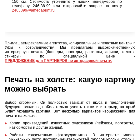
150 см. Стоимость уточняйте у наших менеджеров по
телефону 246-38-99 или отправляйте запрос на почту
2463899@amegaprint.ru
Приглашаем рекламные агентства, копировальные и печатные центры г.
Уфы к сотрудничеству. Мы предлагаем высококачественную
интерьерную печать (баннеры, постеры, растяжки, афиши, холсты,
стикеры) по специальной цене -
ПРЕДЛОЖЕНИЕ для ПАРТНЕРОВ по интерьерной печати.
Печать на холсте: какую картину
можно выбрать
Выбор огромный. Он полностью зависит от вкуса и предпочтений
будущего владельца. Желательно учесть также и интерьер, который
будет украшать картина. Вот несколько вариантов изображений для
печати на холсте:
Копии произведений известных художников (пейзажи, портреты,
натюрморты и другие жанры).
Работы современных фотохудожников. В интернете много
уникальных фото достопримечательностей городов России, столиц