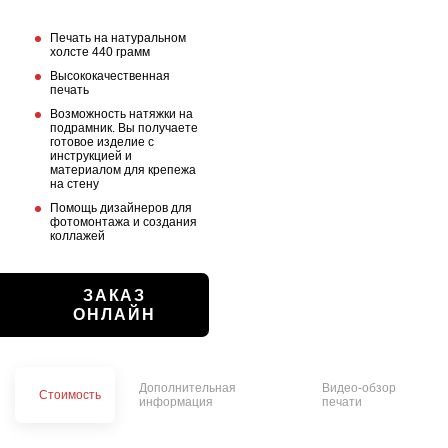
Печать на натуральном
холсте 440 грамм
Высококачественная
печать
Возможность натяжки на
подрамник. Вы получаете
готовое изделие с
инструкцией и
материалом для крепежа
на стену
Помощь дизайнеров для
фотомонтажа и создания
коллажей
ЗАКАЗ
ОНЛАЙН
Дополнительная
Видео-обзор
Стоимость
информация
печати