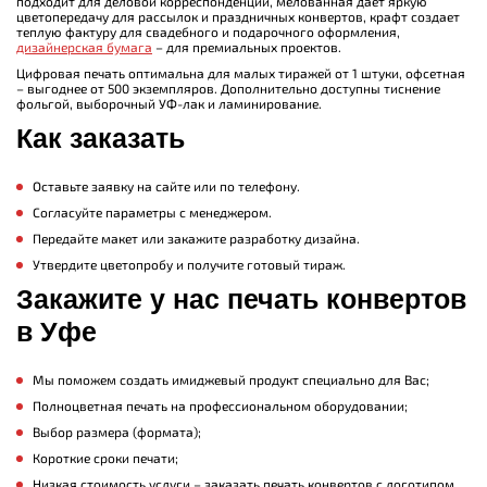
подходит для деловой корреспонденции, мелованная дает яркую
цветопередачу для рассылок и праздничных конвертов, крафт создает
теплую фактуру для свадебного и подарочного оформления,
дизайнерская бумага
– для премиальных проектов.
Цифровая печать оптимальна для малых тиражей от 1 штуки, офсетная
– выгоднее от 500 экземпляров. Дополнительно доступны тиснение
фольгой, выборочный УФ-лак и ламинирование.
Как заказать
Оставьте заявку на сайте или по телефону.
Согласуйте параметры с менеджером.
Передайте макет или закажите разработку дизайна.
Утвердите цветопробу и получите готовый тираж.
Закажите у нас печать конвертов
в Уфе
Мы поможем создать имиджевый продукт специально для Вас;
Полноцветная печать на профессиональном оборудовании;
Выбор размера (формата);
Короткие сроки печати;
Низкая стоимость услуги – заказать печать конвертов с логотипом