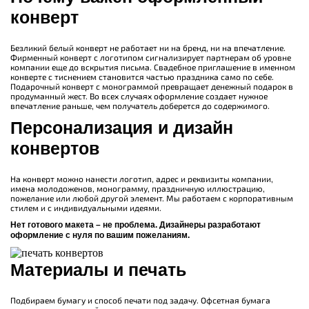
конверт
Безликий белый конверт не работает ни на бренд, ни на впечатление.
Фирменный конверт с логотипом сигнализирует партнерам об уровне
компании еще до вскрытия письма. Свадебное приглашение в именном
конверте с тиснением становится частью праздника само по себе.
Подарочный конверт с монограммой превращает денежный подарок в
продуманный жест. Во всех случаях оформление создает нужное
впечатление раньше, чем получатель доберется до содержимого.
Персонализация и дизайн
конвертов
На конверт можно нанести логотип, адрес и реквизиты компании,
имена молодоженов, монограмму, праздничную иллюстрацию,
пожелание или любой другой элемент. Мы работаем с корпоративным
стилем и с индивидуальными идеями.
Нет готового макета – не проблема. Дизайнеры разработают
оформление с нуля по вашим пожеланиям.
Материалы и печать
Подбираем бумагу и способ печати под задачу. Офсетная бумага